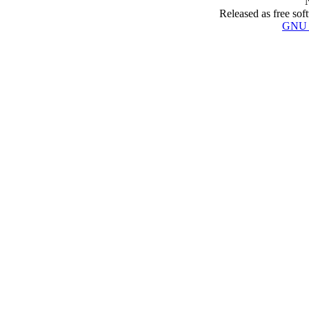
Released as free sof
GNU 